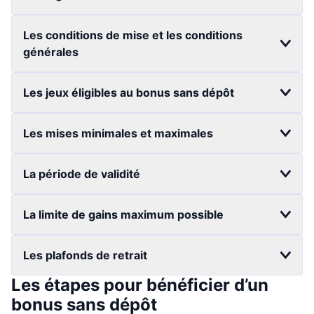
Les conditions de mise et les conditions
générales
Les jeux éligibles au bonus sans dépôt
Les mises minimales et maximales
La période de validité
La limite de gains maximum possible
Les plafonds de retrait
Les étapes pour bénéficier d’un
bonus sans dépôt