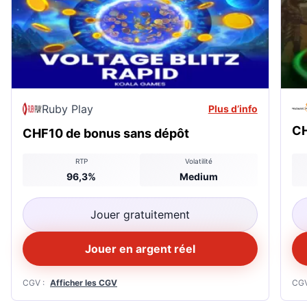
Ruby Play
Plus d’info
CH
CHF10 de bonus sans dépôt
RTP
Volatilité
96,3%
Medium
Jouer gratuitement
Jouer en argent réel
CGV :
Afficher les CGV
CGV