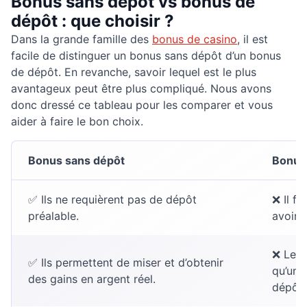
Bonus sans dépôt vs bonus de
dépôt : que choisir ?
Dans la grande famille des
bonus de casino
, il est
facile de distinguer un bonus sans dépôt d’un bonus
de dépôt. En revanche, savoir lequel est le plus
avantageux peut être plus compliqué. Nous avons
donc dressé ce tableau pour les comparer et vous
aider à faire le bon choix.
Bonus sans dépôt
Bonus
✅ Ils ne requièrent pas de dépôt
❌ Il f
préalable.
avoir d
❌ Le b
✅ Ils permettent de miser et d’obtenir
qu’une
des gains en argent réel.
dépôt 