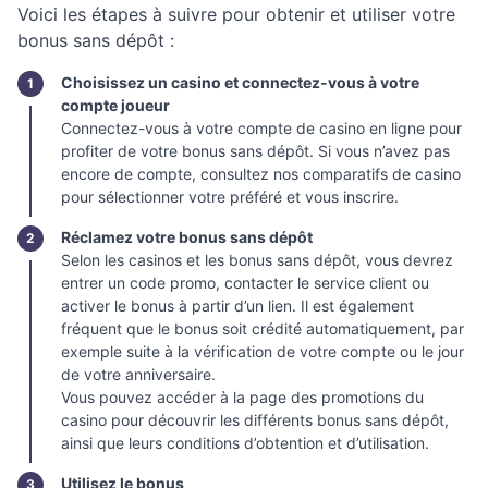
Voici les étapes à suivre pour obtenir et utiliser votre
bonus sans dépôt :
Choisissez un casino et connectez-vous à votre
compte joueur
Connectez-vous à votre compte de casino en ligne pour
profiter de votre bonus sans dépôt. Si vous n’avez pas
encore de compte, consultez nos comparatifs de casino
pour sélectionner votre préféré et vous inscrire.
Réclamez votre bonus sans dépôt
Selon les casinos et les bonus sans dépôt, vous devrez
entrer un code promo, contacter le service client ou
activer le bonus à partir d’un lien. Il est également
fréquent que le bonus soit crédité automatiquement, par
exemple suite à la vérification de votre compte ou le jour
de votre anniversaire.
Vous pouvez accéder à la page des promotions du
casino pour découvrir les différents bonus sans dépôt,
ainsi que leurs conditions d’obtention et d’utilisation.
Utilisez le bonus