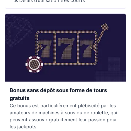
❌ Délais d’utilisation très courts
Bonus sans dépôt sous forme de tours
gratuits
Ce bonus est particulièrement plébiscité par les
amateurs de machines à sous ou de roulette, qui
peuvent assouvir gratuitement leur passion pour
les jackpots.