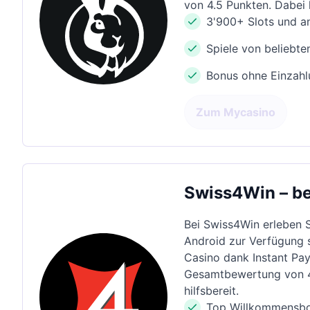
von 4.5 Punkten. Dabei
3'900+ Slots und 
Spiele von beliebte
Bonus ohne Einzahl
Zum Mycasino
Swiss4Win – be
Bei Swiss4Win erleben S
Android zur Verfügung s
Casino dank Instant Pay 
Gesamtbewertung von 4.
hilfsbereit.
Top Willkommensb