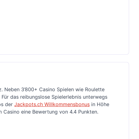
iz. Neben 3’800+ Casino Spielen wie Roulette
. Für das reibungslose Spielerlebnis unterwegs
los der
Jackpots.ch Willkommensbonus
in Höhe
dem Casino eine Bewertung von 4.4 Punkten.