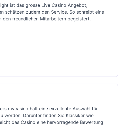
ight ist das grosse Live Casino Angebot,
n schätzen zudem den Service. So schreibt eine
on den freundlichen Mitarbeitern begeistert.
ers mycasino hält eine exzellente Auswahl für
u werden. Darunter finden Sie Klassiker wie
rreicht das Casino eine hervorragende Bewertung