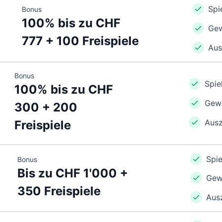
Spi
Bonus
100% bis zu CHF
Gew
777 + 100 Freispiele
Aus
Bonus
Spie
100% bis zu CHF
Gewi
300 + 200
Ausz
Freispiele
Spie
Bonus
Bis zu CHF 1'000 +
Gew
350 Freispiele
Ausz