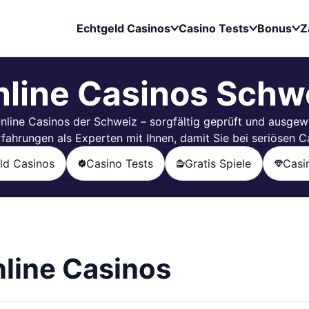
Echtgeld Casinos
Casino Tests
Bonus
Z
nline Casinos Schw
Online Casinos der Schweiz – sorgfältig geprüft und ausgewä
rfahrungen als Experten mit Ihnen, damit Sie bei seriösen C
ld Casinos
Casino Tests
Gratis Spiele
Casi
line Casinos