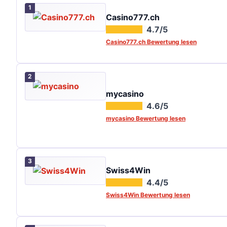
1
Casino777.ch
4.7/5
Casino777.ch Bewertung lesen
2
mycasino
4.6/5
mycasino Bewertung lesen
3
Swiss4Win
4.4/5
Swiss4Win Bewertung lesen