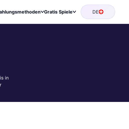
ahlungsmethoden
Gratis Spiele
DE
s in
r