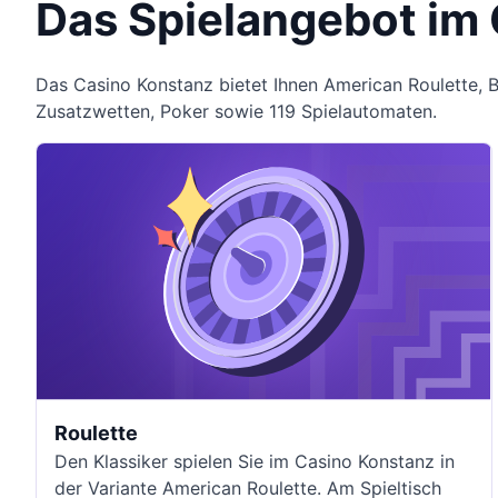
Das Spielangebot im
Das Casino Konstanz bietet Ihnen American Roulette, B
Zusatzwetten, Poker sowie 119 Spielautomaten.
Roulette
Den Klassiker spielen Sie im Casino Konstanz in
der Variante American Roulette. Am Spieltisch