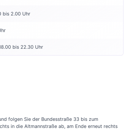
 bis 2.00 Uhr
Uhr
18.00 bis 22.30 Uhr
 und folgen Sie der Bundesstraße 33 bis zum
echts in die Altmannstraße ab, am Ende erneut rechts