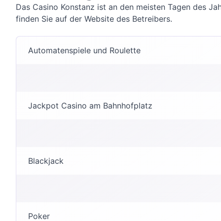
Das Casino Konstanz ist an den meisten Tagen des Jah
finden Sie auf der Website des Betreibers.
Automatenspiele und Roulette
Jackpot Casino am Bahnhofplatz
Blackjack
Poker