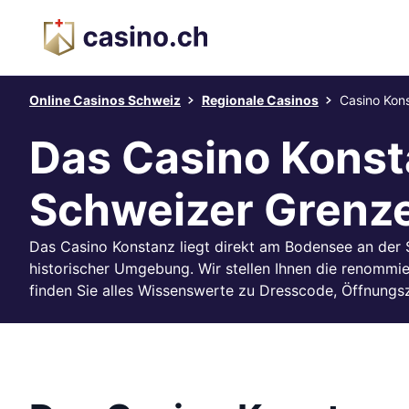
Online Casinos Schweiz
Regionale Casinos
Casino Kon
Das Casino Konst
Schweizer Grenz
Das Casino Konstanz liegt direkt am Bodensee an der S
historischer Umgebung. Wir stellen Ihnen die renommi
finden Sie alles Wissenswerte zu Dresscode, Öffnungs