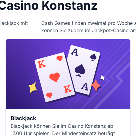
 Casino Konstanz
lackjack mit
Cash Games finden zweimal pro Woche sta
können Sie zudem im Jackpot-Casino am
Blackjack
Blackjack können Sie im Casino Konstanz ab
17.00 Uhr spielen. Der Mindesteinsatz beträgt