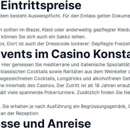
Eintrittspreise
erdem besteht Ausweispflicht. Für den Einlass gelten Dokum
sollten im Blazer, Kleid oder anderweitig gepflegter Klei
können Sie sich auch ein Sakko leihen.
s. Dort ist auch der Dresscode lockerer: Gepflegte Freizeit
Events im Casino Konst
Hier geniessen Sie mediterrane und italienische Spezialitäte
 klassischen Cocktails sowie Raritäten aus dem Weinkeller 
ezeichneten Cocktails, Longdrinks und alkoholfreien Getr
 innerhalb des Casinos. Der Zutritt ist ab 18 Jahren erlaub
lt viele spannende Pokerturniere. Zusätzlich finden Sie hi
ie erhalten je nach Ausführung ein Begrüssungsgetränk, G
t an der Rezeption.
esse und Anreise