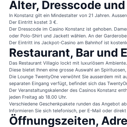
Alter, Dresscode und 
In Konstanz gilt ein Mindestalter von 21 Jahren. Auss
Der Eintritt kostet 3 €.
Der Dresscode im Casino Konstanz ist gehoben. Damen 
oder Polo-Shirt und Jackett wählen. An der Garderobe 
Der Eintritt ins Jackpot-Casino am Bahnhof ist kostenlo
Restaurant, Bar und 
Das Restaurant Villagio lockt mit luxuriösem Ambiente. 
Diese bietet Ihnen eine grosse Auswahl an Spirituosen,
Die Lounge TwentyOne verwöhnt Sie ausserdem mit ausg
separaten Eingang verfügt, befindet sich das TwentyOne
Der Veranstaltungskalender des Casinos Konstanz enthä
jeden Freitag ab 18.00 Uhr.
Verschiedene Geschenkpakete runden das Angebot ab. S
Informieren Sie sich telefonisch, per E-Mail oder direk
Öffnungszeiten, Adr