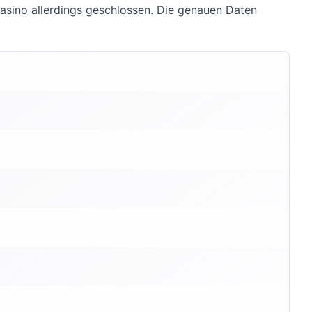
asino allerdings geschlossen. Die genauen Daten