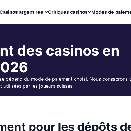
Casinos argent réel
Critiques casinos
Modes de paiem
t des casinos en
2026
uisse dépend du mode de paiement choisi. Nous consacrons 
tilisées par les joueurs suisses.
ent pour les dépôts de