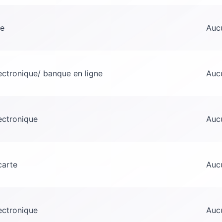
ée
Auc
lectronique/ banque en ligne
Auc
lectronique
Auc
carte
Auc
lectronique
Auc