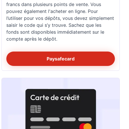
francs dans plusieurs points de vente. Vous
pouvez également l'acheter en ligne. Pour
l’utiliser pour vos dépôts, vous devez simplement
saisir le code qui s’y trouve. Sachez que les
fonds sont disponibles immédiatement sur le
compte après le dépôt.
Paysafecard