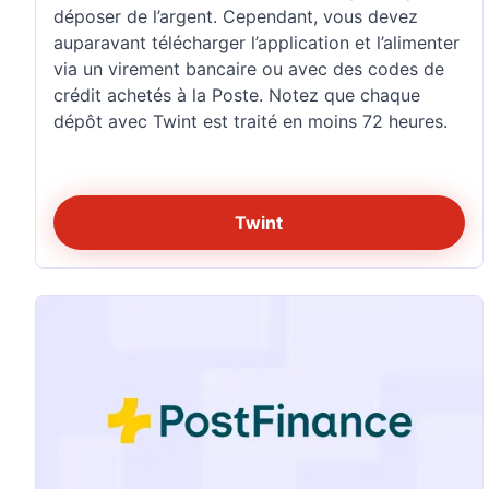
déposer de l’argent. Cependant, vous devez
auparavant télécharger l’application et l’alimenter
via un virement bancaire ou avec des codes de
crédit achetés à la Poste. Notez que chaque
dépôt avec Twint est traité en moins 72 heures.
Twint