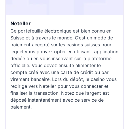
Neteller
Ce portefeuille électronique est bien connu en
Suisse et à travers le monde. C’est un mode de
paiement accepté sur les casinos suisses pour
lequel vous pouvez opter en utilisant l’application
dédiée ou en vous inscrivant sur la plateforme
officielle. Vous devez ensuite alimenter le
compte créé avec une carte de crédit ou par
virement bancaire. Lors du dépôt, le casino vous
redirige vers Neteller pour vous connecter et
finaliser la transaction. Notez que l’argent est
déposé instantanément avec ce service de
paiement.