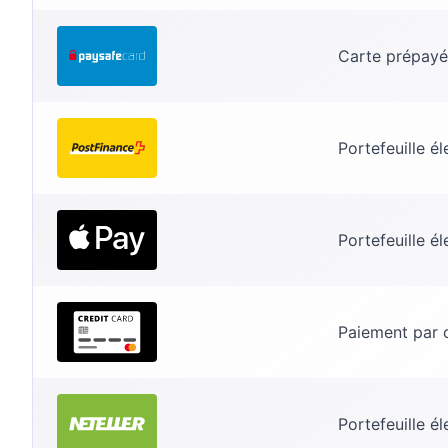
Carte prépay
Portefeuille é
Portefeuille é
Paiement par 
Portefeuille é