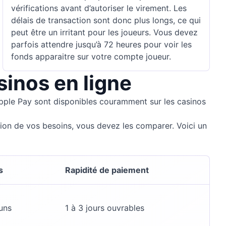
vérifications avant d’autoriser le virement. Les
délais de transaction sont donc plus longs, ce qui
peut être un irritant pour les joueurs. Vous devez
parfois attendre jusqu’à 72 heures pour voir les
fonds apparaitre sur votre compte joueur.
inos en ligne
pple Pay sont disponibles couramment sur les casinos
ion de vos besoins, vous devez les comparer. Voici un
s
Rapidité de paiement
uns
1 à 3 jours ouvrables