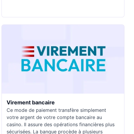
Virement bancaire
Ce mode de paiement transfère simplement
votre argent de votre compte bancaire au
casino. Il assure des opérations financières plus
sécurisées. La banque procède à plusieurs