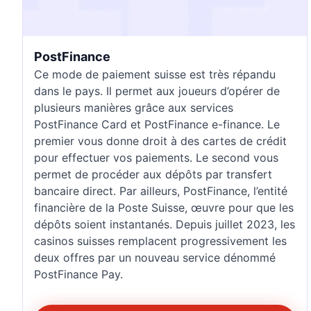
PostFinance
Ce mode de paiement suisse est très répandu
dans le pays. Il permet aux joueurs d’opérer de
plusieurs manières grâce aux services
PostFinance Card et PostFinance e-finance. Le
premier vous donne droit à des cartes de crédit
pour effectuer vos paiements. Le second vous
permet de procéder aux dépôts par transfert
bancaire direct. Par ailleurs, PostFinance, l’entité
financière de la Poste Suisse, œuvre pour que les
dépôts soient instantanés. Depuis juillet 2023, les
casinos suisses remplacent progressivement les
deux offres par un nouveau service dénommé
PostFinance Pay.