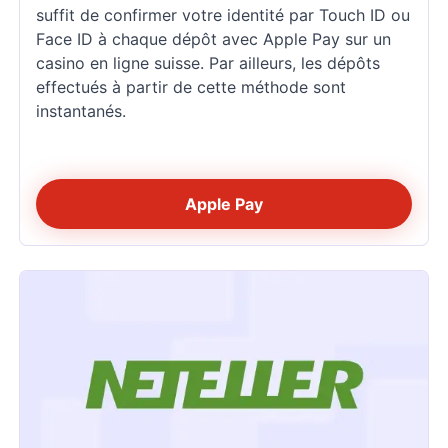
suffit de confirmer votre identité par Touch ID ou
Face ID à chaque dépôt avec Apple Pay sur un
casino en ligne suisse. Par ailleurs, les dépôts
effectués à partir de cette méthode sont
instantanés.
Apple Pay