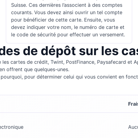
Suisse. Ces dernières l’associent à des comptes
courants. Vous devez ainsi ouvrir un tel compte
pour bénéficier de cette carte. Ensuite, vous
devez indiquer votre nom, le numéro de carte et
le code de sécurité pour effectuer un versement.
s de dépôt sur les cas
les cartes de crédit, Twint, PostFinance, Paysafecard et A
’en offrent que quelques-unes.
ourquoi, pour déterminer celui qui vous convient en fonct
Frai
lectronique
Auc