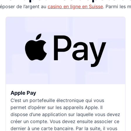
époser de l’argent au
casino en ligne en Suisse
. Parmi les m
Apple Pay
C’est un portefeuille électronique qui vous
permet d’opérer sur les appareils Apple. Il
dispose d’une application sur laquelle vous devez
créer un compte. Vous devez ensuite associer ce
dernier à une carte bancaire. Par la suite, il vous