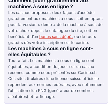
Comment jouer gratuitement aux
machines à sous en ligne ?
Les casinos proposent deux façons d’accéder
gratuitement aux machines à sous : soit en optant
pour la version « démo » de la machine à sous de
votre choix depuis le catalogue du site, soit en
bénéficiant d’un
bonus sans dépôt
ou de tours
gratuits dès votre inscription sur le casino.
Les machines à sous en ligne sont-
elles équitables ?
Tout à fait. Les machines à sous en ligne sont
équitables, à condition de jouer sur un casino
reconnu, comme ceux présentés sur Casino.ch.
Ces sites titulaires d’une licence suisse officielle
répondent aux normes fédérales, avec notamment
l’utilisation d’un RNG (générateur de nombres
aléatoires) et l’affichage.