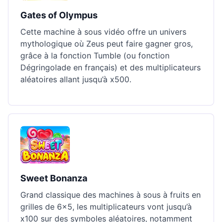
Gates of Olympus
Cette machine à sous vidéo offre un univers
mythologique où Zeus peut faire gagner gros,
grâce à la fonction Tumble (ou fonction
Dégringolade en français) et des multiplicateurs
aléatoires allant jusqu’à x500.
Sweet Bonanza
Grand classique des machines à sous à fruits en
grilles de 6x5, les multiplicateurs vont jusqu’à
x100 sur des symboles aléatoires, notamment