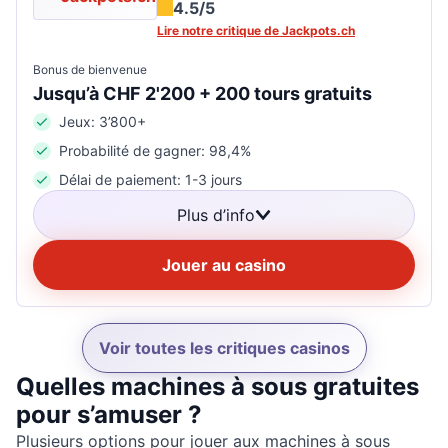
4.5/5
Lire notre critique de Jackpots.ch
Bonus de bienvenue
Jusqu’à CHF 2'200 + 200 tours gratuits
Jeux: 3’800+
Probabilité de gagner: 98,4%
Délai de paiement: 1-3 jours
Plus d’info
Jouer au casino
Voir toutes les critiques casinos
Quelles machines à sous gratuites
pour s’amuser ?
Plusieurs options pour jouer aux machines à sous