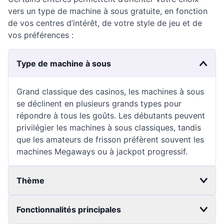
vers un type de machine à sous gratuite, en fonction
de vos centres d’intérêt, de votre style de jeu et de
vos préférences :
Type de machine à sous
Grand classique des casinos, les machines à sous
se déclinent en plusieurs grands types pour
répondre à tous les goûts. Les débutants peuvent
privilégier les machines à sous classiques, tandis
que les amateurs de frisson préfèrent souvent les
machines Megaways ou à jackpot progressif.
Thème
Fonctionnalités principales