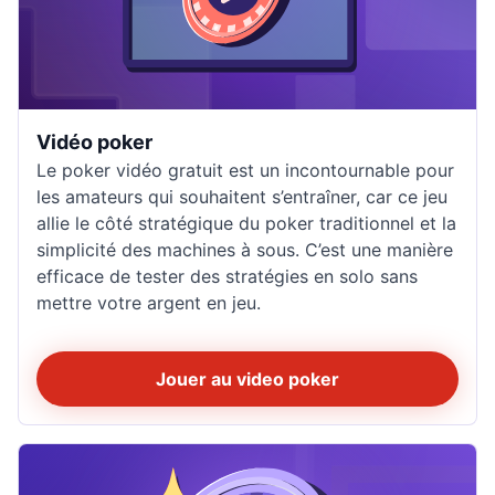
Vidéo poker
Le poker vidéo gratuit est un incontournable pour
les amateurs qui souhaitent s’entraîner, car ce jeu
allie le côté stratégique du poker traditionnel et la
simplicité des machines à sous. C’est une manière
efficace de tester des stratégies en solo sans
mettre votre argent en jeu.
Jouer au video poker