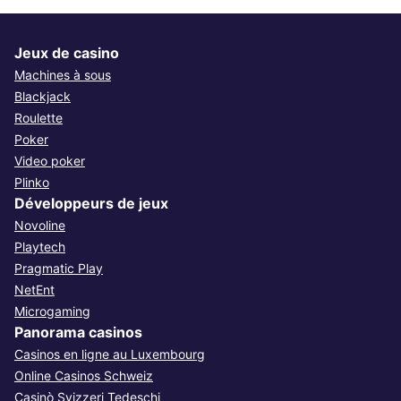
Jeux de casino
Machines à sous
Blackjack
Roulette
Poker
Video poker
Plinko
Développeurs de jeux
Novoline
Playtech
Pragmatic Play
NetEnt
Microgaming
Panorama casinos
Casinos en ligne au Luxembourg
Online Casinos Schweiz
Casinò Svizzeri Tedeschi