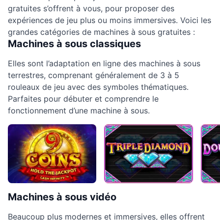
gratuites s’offrent à vous, pour proposer des
expériences de jeu plus ou moins immersives. Voici les
grandes catégories de machines à sous gratuites :
Machines à sous classiques
Elles sont l’adaptation en ligne des machines à sous
terrestres, comprenant généralement de 3 à 5
rouleaux de jeu avec des symboles thématiques.
Parfaites pour débuter et comprendre le
fonctionnement d’une machine à sous.
Machines à sous vidéo
Beaucoup plus modernes et immersives, elles offrent