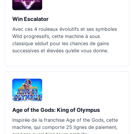
Win Escalator
Avec ces 4 rouleaux évolutifs et ses symboles
Wild progressifs, cette machine à sous
classique séduit pour les chances de gains
successives et élevées qu’elle vous donne.
Age of the Gods: King of Olympus
Inspirée de la franchise Age of the Gods, cette
machine, qui comporte 25 lignes de paiement,