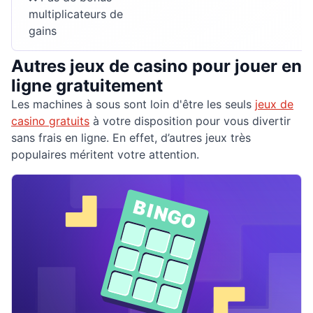
multiplicateurs de
gains
Autres jeux de casino pour jouer en
ligne gratuitement
Les machines à sous sont loin d'être les seuls
jeux de
casino gratuits
à votre disposition pour vous divertir
sans frais en ligne. En effet, d’autres jeux très
populaires méritent votre attention.