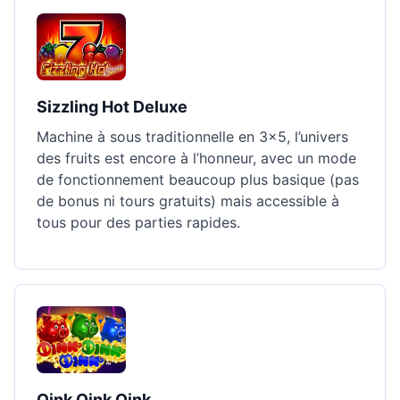
Sizzling Hot Deluxe
Machine à sous traditionnelle en 3x5, l’univers
des fruits est encore à l’honneur, avec un mode
de fonctionnement beaucoup plus basique (pas
de bonus ni tours gratuits) mais accessible à
tous pour des parties rapides.
Oink Oink Oink