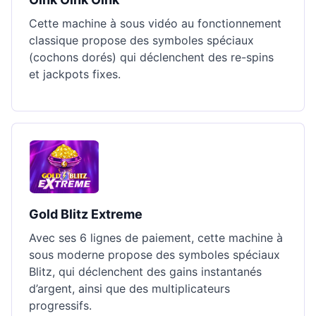
Cette machine à sous vidéo au fonctionnement
classique propose des symboles spéciaux
(cochons dorés) qui déclenchent des re-spins
et jackpots fixes.
Gold Blitz Extreme
Avec ses 6 lignes de paiement, cette machine à
sous moderne propose des symboles spéciaux
Blitz, qui déclenchent des gains instantanés
d’argent, ainsi que des multiplicateurs
progressifs.