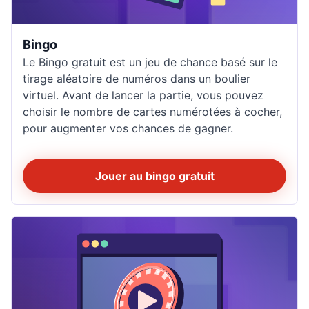
Bingo
Le Bingo gratuit est un jeu de chance basé sur le
tirage aléatoire de numéros dans un boulier
virtuel. Avant de lancer la partie, vous pouvez
choisir le nombre de cartes numérotées à cocher,
pour augmenter vos chances de gagner.
Jouer au bingo gratuit