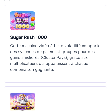
Sugar Rush 1000
Cette machine vidéo à forte volatilité comporte
des systèmes de paiement groupés pour des
gains améliorés (Cluster Pays), grâce aux
multiplicateurs qui apparaissent à chaque
combinaison gagnante.