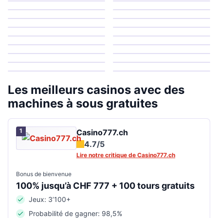
Les meilleurs casinos avec des
machines à sous gratuites
1
Casino777.ch
4.7/5
Lire notre critique de Casino777.ch
Bonus de bienvenue
100% jusqu’à CHF 777 + 100 tours gratuits
Jeux: 3’100+
Probabilité de gagner: 98,5%