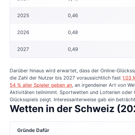
2025
0,46
2026
0,48
2027
0,49
Darüber hinaus wird erwartet, dass der Online-Glücks
die Zahl der Nutzer bis 2027 voraussichtlich fast
1,03 
54 % aller Spieler geben an
, an irgendeiner Art von We
Aktivitäten teilnimmt. Sportwetten und Lotterien oder
Glücksspiels zeigt. Interessanterweise gab ein beträchtl
Wetten in der Schweiz (20
Gründe Dafür