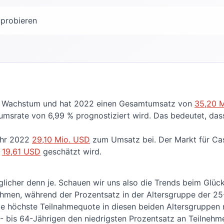
uprobieren
hes Wachstum und hat 2022 einen Gesamtumsatz von
35,20 
umsrate von 6,99 % prognostiziert wird. Das bedeutet, da
ahr 2022
29,10 Mio. USD
zum Umsatz bei. Der Markt für Cas
f
19,61 USD
geschätzt wird.
glicher denn je. Schauen wir uns also die Trends beim Glüc
ehmen, während der Prozentsatz in der Altersgruppe der 25
 höchste Teilnahmequote in diesen beiden Altersgruppen mi
- bis 64-Jährigen den niedrigsten Prozentsatz an Teilnehm