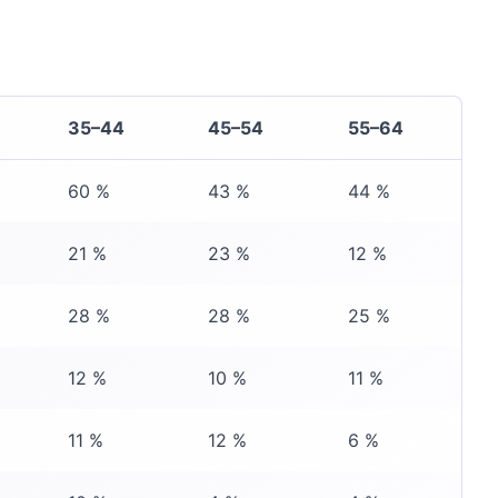
35–44
45–54
55–64
60 %
43 %
44 %
21 %
23 %
12 %
28 %
28 %
25 %
12 %
10 %
11 %
11 %
12 %
6 %