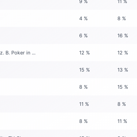
9 %
11 %
4 %
8 %
6 %
16 %
. B. Poker in ...
12 %
12 %
15 %
13 %
8 %
15 %
)
11 %
8 %
8 %
11 %