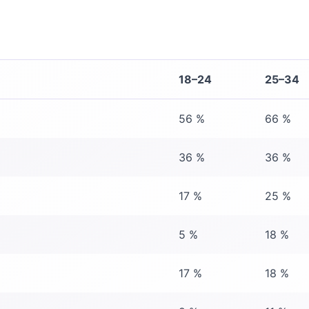
18–24
25–34
56 %
66 %
36 %
36 %
17 %
25 %
5 %
18 %
17 %
18 %