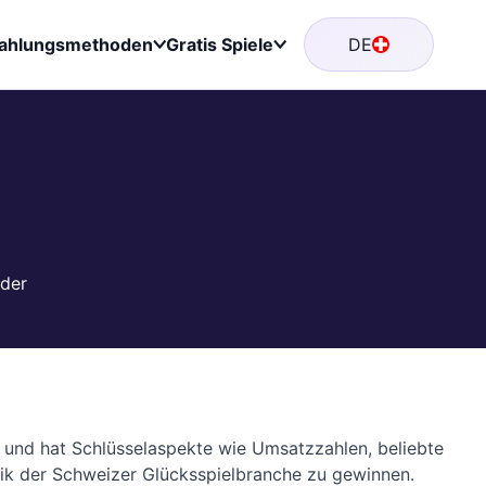
ahlungsmethoden
Gratis Spiele
DE
 der
t und hat Schlüsselaspekte wie Umsatzzahlen, beliebte
mik der Schweizer Glücksspielbranche zu gewinnen.