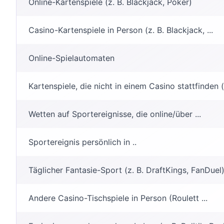
Online-Kartenspiele (z. B. Blackjack, Poker)
Casino-Kartenspiele in Person (z. B. Blackjack, ...
Online-Spielautomaten
Kartenspiele, die nicht in einem Casino stattfinden (z
Wetten auf Sportereignisse, die online/über ...
Sportereignis persönlich in ..
Täglicher Fantasie-Sport (z. B. DraftKings, FanDuel
Andere Casino-Tischspiele in Person (Roulett ...