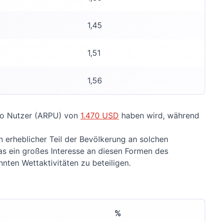
1,45
1,51
1,56
pro Nutzer (ARPU) von
1.470 USD
haben wird, während
n erheblicher Teil der Bevölkerung an solchen
as ein großes Interesse an diesen Formen des
nnten Wettaktivitäten zu beteiligen.
%