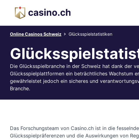
Online Casinos Schweiz
Glücksspielstatistiken
Glücksspielstati
Die Glücksspielbranche in der Schweiz hat dank der ve
Glücksspielplattformen ein beträchtliches Wachstum e
gewährleistet jedoch ein sicheres und verantwortungsvo
Branche.
Das Forschungsteam von Casino.ch ist in die fesselnde
Glücksspielpräferenzen und die Auswirkungen von Regu