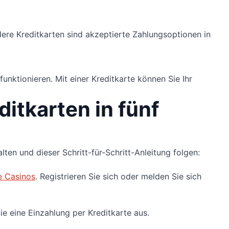
ere Kreditkarten sind akzeptierte Zahlungsoptionen in
ktionieren. Mit einer Kreditkarte können Sie Ihr
itkarten in fünf
lten und dieser Schritt-für-Schritt-Anleitung folgen:
e Casinos
. Registrieren Sie sich oder melden Sie sich
e eine Einzahlung per Kreditkarte aus.