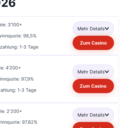
026
ele: 3’100+
Mehr Details
innquote: 98,5%
Zum Casino
zahlung: 1-3 Tage
le: 4’200+
Mehr Details
nnquote: 97,9%
Zum Casino
ahlung: 1-3 Tage
le: 2'200+
Mehr Details
innquote: 97.82%