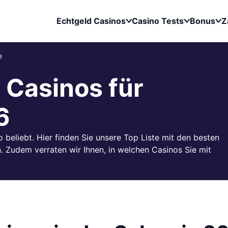
Echtgeld Casinos
Casino Tests
Bonus
Z
e
 Casinos für
6
beliebt. Hier finden Sie unsere Top Liste mit den besten
 Zudem verraten wir Ihnen, in welchen Casinos Sie mit