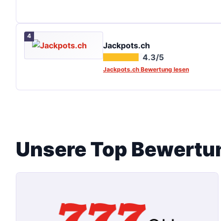
4
Jackpots.ch
4.3/5
Jackpots.ch Bewertung lesen
Unsere Top Bewertun