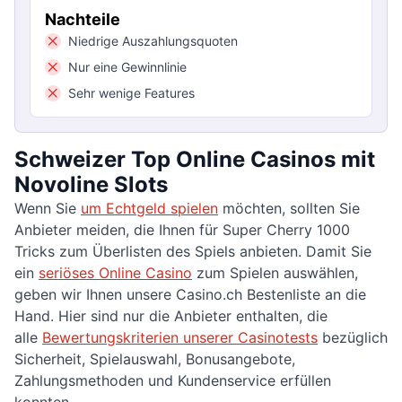
Nachteile
Niedrige Auszahlungsquoten
Nur eine Gewinnlinie
Sehr wenige Features
Schweizer Top Online Casinos mit
Novoline Slots
Wenn Sie
um Echtgeld spielen
möchten, sollten Sie
Anbieter meiden, die Ihnen für Super Cherry 1000
Tricks zum Überlisten des Spiels anbieten. Damit Sie
ein
seriöses Online Casino
zum Spielen auswählen,
geben wir Ihnen unsere Casino.ch Bestenliste an die
Hand. Hier sind nur die Anbieter enthalten, die
alle
Bewertungskriterien unserer Casinotests
bezüglich
Sicherheit, Spielauswahl, Bonusangebote,
Zahlungsmethoden und Kundenservice erfüllen