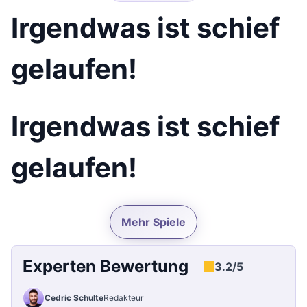
Irgendwas ist schief
gelaufen!
Irgendwas ist schief
gelaufen!
Mehr Spiele
Experten Bewertung
3.2/5
Cedric Schulte
Redakteur