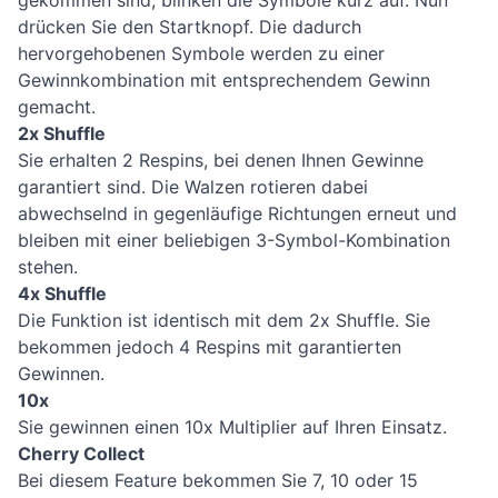
gekommen sind, blinken die Symbole kurz auf. Nun
drücken Sie den Startknopf. Die dadurch
hervorgehobenen Symbole werden zu einer
Gewinnkombination mit entsprechendem Gewinn
gemacht.
2x Shuffle
Sie erhalten 2 Respins, bei denen Ihnen Gewinne
garantiert sind. Die Walzen rotieren dabei
abwechselnd in gegenläufige Richtungen erneut und
bleiben mit einer beliebigen 3-Symbol-Kombination
stehen.
4x Shuffle
Die Funktion ist identisch mit dem 2x Shuffle. Sie
bekommen jedoch 4 Respins mit garantierten
Gewinnen.
10x
Sie gewinnen einen 10x Multiplier auf Ihren Einsatz.
Cherry Collect
Bei diesem Feature bekommen Sie 7, 10 oder 15