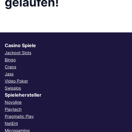
gelaufen!
Casino Spiele
Jackpot Slots
Bingo
Craps
Jass
Video Poker
Swisslos
Spielehersteller
Novoline
Playtech
Pragmatic Play
NetEnt
Microgaming