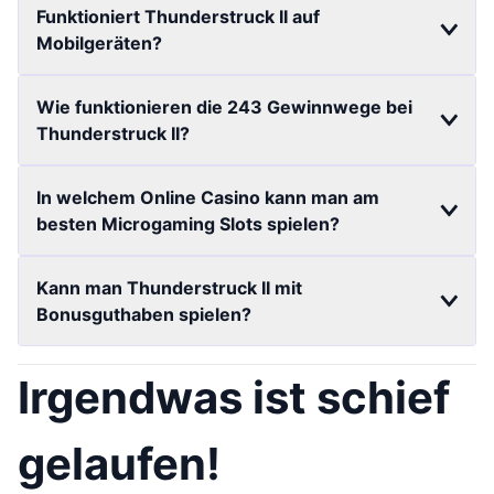
Funktioniert Thunderstruck II auf
Mobilgeräten?
Wie funktionieren die 243 Gewinnwege bei
Thunderstruck II?
In welchem Online Casino kann man am
besten Microgaming Slots spielen?
Kann man Thunderstruck II mit
Bonusguthaben spielen?
Irgendwas ist schief
gelaufen!