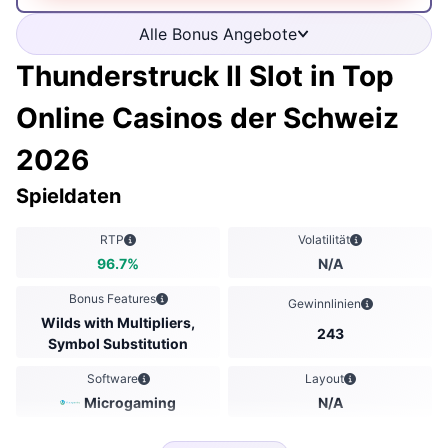
Alle Bonus Angebote
Thunderstruck II Slot in Top
Online Casinos der Schweiz
2026
Spieldaten
RTP
Volatilität
96.7%
N/A
Bonus Features
Gewinnlinien
Wilds with Multipliers,
243
Symbol Substitution
Software
Layout
Microgaming
N/A