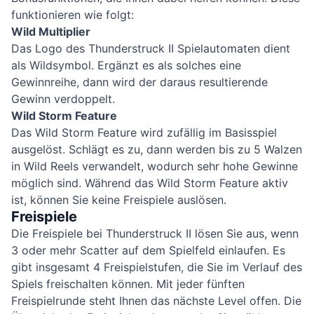
funktionieren wie folgt:
Wild Multiplier
Das Logo des Thunderstruck II Spielautomaten dient
als Wildsymbol. Ergänzt es als solches eine
Gewinnreihe, dann wird der daraus resultierende
Gewinn verdoppelt.
Wild Storm Feature
Das Wild Storm Feature wird zufällig im Basisspiel
ausgelöst. Schlägt es zu, dann werden bis zu 5 Walzen
in Wild Reels verwandelt, wodurch sehr hohe Gewinne
möglich sind. Während das Wild Storm Feature aktiv
ist, können Sie keine Freispiele auslösen.
Freispiele
Die Freispiele bei Thunderstruck II lösen Sie aus, wenn
3 oder mehr Scatter auf dem Spielfeld einlaufen. Es
gibt insgesamt 4 Freispielstufen, die Sie im Verlauf des
Spiels freischalten können. Mit jeder fünften
Freispielrunde steht Ihnen das nächste Level offen. Die