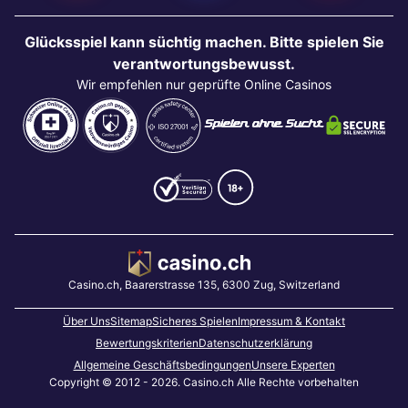
Glücksspiel kann süchtig machen. Bitte spielen Sie
verantwortungsbewusst.
Wir empfehlen nur geprüfte Online Casinos
Casino.ch, Baarerstrasse 135, 6300 Zug, Switzerland
Über Uns
Sitemap
Sicheres Spielen
Impressum & Kontakt
Bewertungskriterien
Datenschutzerklärung
Allgemeine Geschäftsbedingungen
Unsere Experten
Copyright © 2012 - 2026. Casino.ch Alle Rechte vorbehalten