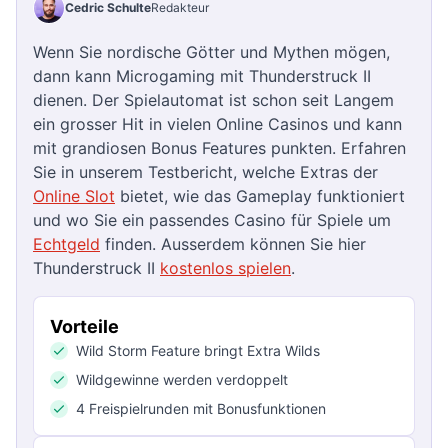
Cedric Schulte
Redakteur
Wenn Sie nordische Götter und Mythen mögen,
dann kann Microgaming mit Thunderstruck II
dienen. Der Spielautomat ist schon seit Langem
ein grosser Hit in vielen Online Casinos und kann
mit grandiosen Bonus Features punkten. Erfahren
Sie in unserem Testbericht, welche Extras der
Online Slot
bietet, wie das Gameplay funktioniert
und wo Sie ein passendes Casino für Spiele um
Echtgeld
finden. Ausserdem können Sie hier
Thunderstruck II
kostenlos spielen
.
Vorteile
Wild Storm Feature bringt Extra Wilds
Wildgewinne werden verdoppelt
4 Freispielrunden mit Bonusfunktionen