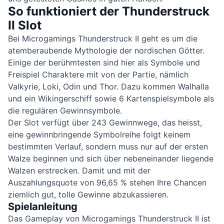
So funktioniert der Thunderstruck
II Slot
Bei Microgamings Thunderstruck II geht es um die
atemberaubende Mythologie der nordischen Götter.
Einige der berühmtesten sind hier als Symbole und
Freispiel Charaktere mit von der Partie, nämlich
Valkyrie, Loki, Odin und Thor. Dazu kommen Walhalla
und ein Wikingerschiff sowie 6 Kartenspielsymbole als
die regulären Gewinnsymbole.
Der Slot verfügt über 243 Gewinnwege, das heisst,
eine gewinnbringende Symbolreihe folgt keinem
bestimmten Verlauf, sondern muss nur auf der ersten
Walze beginnen und sich über nebeneinander liegende
Walzen erstrecken. Damit und mit der
Auszahlungsquote von 96,65 % stehen Ihre Chancen
ziemlich gut, tolle Gewinne abzukassieren.
Spielanleitung
Das Gameplay von Microgamings Thunderstruck II ist