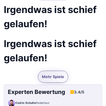
Irgendwas ist schief
gelaufen!
Irgendwas ist schief
gelaufen!
Mehr Spiele
Experten Bewertung
3.4/5
Cedric Schulte
Redakteur