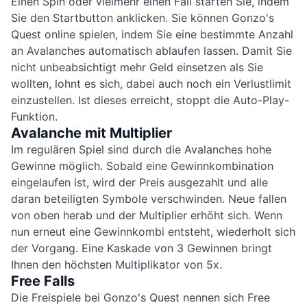
Einen Spin oder vielmehr einen Fall starten Sie, indem
Sie den Startbutton anklicken. Sie können Gonzo's
Quest online spielen, indem Sie eine bestimmte Anzahl
an Avalanches automatisch ablaufen lassen. Damit Sie
nicht unbeabsichtigt mehr Geld einsetzen als Sie
wollten, lohnt es sich, dabei auch noch ein Verlustlimit
einzustellen. Ist dieses erreicht, stoppt die Auto-Play-
Funktion.
Avalanche mit Multiplier
Im regulären Spiel sind durch die Avalanches hohe
Gewinne möglich. Sobald eine Gewinnkombination
eingelaufen ist, wird der Preis ausgezahlt und alle
daran beteiligten Symbole verschwinden. Neue fallen
von oben herab und der Multiplier erhöht sich. Wenn
nun erneut eine Gewinnkombi entsteht, wiederholt sich
der Vorgang. Eine Kaskade von 3 Gewinnen bringt
Ihnen den höchsten Multiplikator von 5x.
Free Falls
Die Freispiele bei Gonzo's Quest nennen sich Free