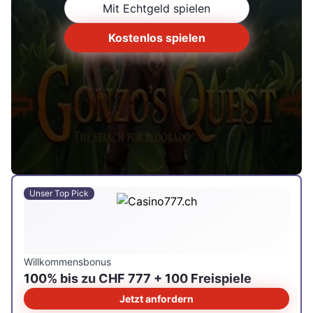
Mit Echtgeld spielen
Kostenlos spielen
Unser Top Pick
Willkommensbonus
100% bis zu CHF 777 + 100 Freispiele
Jetzt anfordern