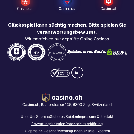
Casino.ca
Casino.us
Casino.at
Glücksspiel kann süchtig machen. Bitte spielen Sie
verantwortungsbewusst.
Wir empfehlen nur geprüfte Online Casinos
Casino.ch, Baarerstrasse 135, 6300 Zug, Switzerland
Über Uns
Sitemap
Sicheres Spielen
Impressum & Kontakt
Bewertungskriterien
Datenschutzerklärung
Allgemeine Geschäftsbedingungen
Unsere Experten