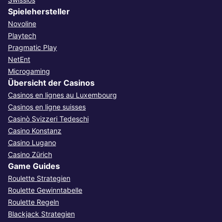
Spielehersteller
Novoline
Playtech
Pragmatic Play
NetEnt
Microgaming
Übersicht der Casinos
Casinos en lignes au Luxembourg
Casinos en ligne suisses
Casinò Svizzeri Tedeschi
Casino Konstanz
Casino Lugano
Casino Zürich
Game Guides
Roulette Strategien
Roulette Gewinntabelle
Roulette Regeln
Blackjack Strategien