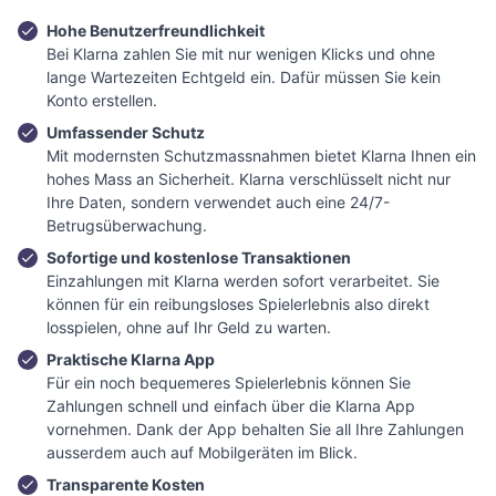
Hohe Benutzerfreundlichkeit
Bei Klarna zahlen Sie mit nur wenigen Klicks und ohne
lange Wartezeiten Echtgeld ein. Dafür müssen Sie kein
Konto erstellen.
Umfassender Schutz
Mit modernsten Schutzmassnahmen bietet Klarna Ihnen ein
hohes Mass an Sicherheit. Klarna verschlüsselt nicht nur
Ihre Daten, sondern verwendet auch eine 24/7-
Betrugsüberwachung.
Sofortige und kostenlose Transaktionen
Einzahlungen mit Klarna werden sofort verarbeitet. Sie
können für ein reibungsloses Spielerlebnis also direkt
losspielen, ohne auf Ihr Geld zu warten.
Praktische Klarna App
Für ein noch bequemeres Spielerlebnis können Sie
Zahlungen schnell und einfach über die Klarna App
vornehmen. Dank der App behalten Sie all Ihre Zahlungen
ausserdem auch auf Mobilgeräten im Blick.
Transparente Kosten