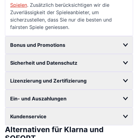
Spielen
. Zusätzlich berücksichtigen wir die
Zuverlässigkeit der Spieleanbieter, um
sicherzustellen, dass Sie nur die besten und
fairsten Spiele geniessen.
Bonus und Promotions
Sicherheit und Datenschutz
Lizenzierung und Zertifizierung
Ein- und Auszahlungen
Kundenservice
Alternativen für Klarna und