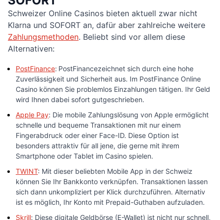
SOFORT
Schweizer Online Casinos bieten aktuell zwar nicht
Klarna und SOFORT an, dafür aber zahlreiche weitere
Zahlungsmethoden
. Beliebt sind vor allem diese
Alternativen:
PostFinance
:
PostFinancezeichnet sich durch eine hohe
Zuverlässigkeit und Sicherheit aus. Im PostFinance Online
Casino können Sie problemlos Einzahlungen tätigen. Ihr Geld
wird Ihnen dabei sofort gutgeschrieben.
Apple Pay
: Die mobile Zahlungslösung von Apple ermöglicht
schnelle und bequeme Transaktionen mit nur einem
Fingerabdruck oder einer Face-ID. Diese Option ist
besonders attraktiv für all jene, die gerne mit ihrem
Smartphone oder Tablet im Casino spielen.
TWINT
: Mit dieser beliebten Mobile App in der Schweiz
können Sie Ihr Bankkonto verknüpfen. Transaktionen lassen
sich dann unkompliziert per Klick durchzuführen. Alternativ
ist es möglich, Ihr Konto mit Prepaid-Guthaben aufzuladen.
Skrill
: Diese digitale Geldbörse (E-Wallet) ist nicht nur schnell,