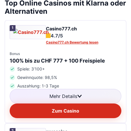
Top Online Casinos mit Klarna oder
Alternativen
1
Casino777.ch
4.7/5
Casino777.ch Bewertung lesen
Bonus
100% bis zu CHF 777 + 100 Freispiele
Spiele: 3’100+
Gewinnquote: 98,5%
Auszahlung: 1-3 Tage
Mehr Details
Zum Casino
2