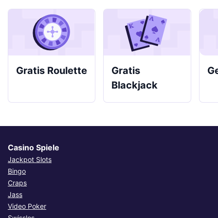
Gratis Roulette
Gratis
G
Blackjack
Casino Spiele
Jackpot Slots
Bingo
Craps
Jass
Video Poker
Swisslos