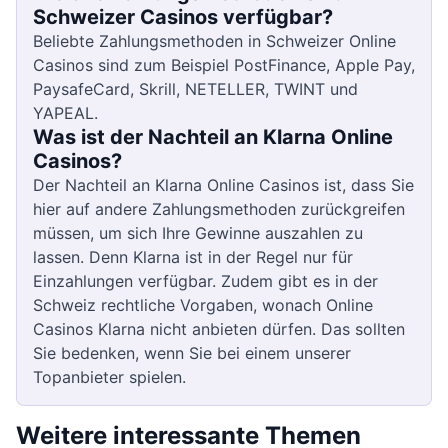
Schweizer Casinos verfügbar?
Beliebte Zahlungsmethoden in Schweizer Online
Casinos sind zum Beispiel PostFinance, Apple Pay,
PaysafeCard, Skrill, NETELLER, TWINT und
YAPEAL.
Was ist der Nachteil an Klarna Online
Casinos?
Der Nachteil an Klarna Online Casinos ist, dass Sie
hier auf andere Zahlungsmethoden zurückgreifen
müssen, um sich Ihre Gewinne auszahlen zu
lassen. Denn Klarna ist in der Regel nur für
Einzahlungen verfügbar. Zudem gibt es in der
Schweiz rechtliche Vorgaben, wonach Online
Casinos Klarna nicht anbieten dürfen. Das sollten
Sie bedenken, wenn Sie bei einem unserer
Topanbieter spielen.
Weitere interessante Themen