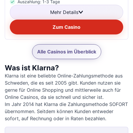
Auszahlung: 1-3 Tage
Mehr Details
Zum Casino
Alle Casinos im Überblick
Was ist Klarna?
Klarna ist eine beliebte Online-Zahlungsmethode aus
Schweden, die es seit 2005 gibt. Kunden nutzen sie
gerne für Online Shopping und mittlerweile auch für
Online Casinos, da sie schnell und sicher ist.
Im Jahr 2014 hat Klarna die Zahlungsmethode SOFORT
übernommen. Seitdem können Kunden entweder
sofort, auf Rechnung oder in Raten bezahlen.