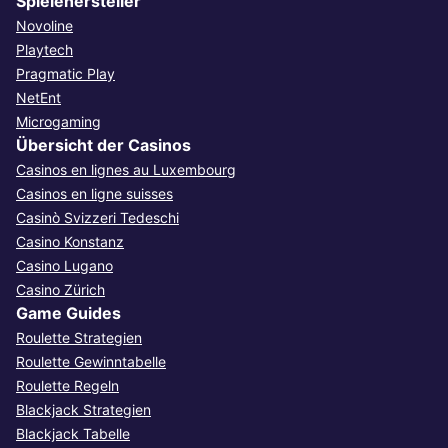
Spielehersteller
Novoline
Playtech
Pragmatic Play
NetEnt
Microgaming
Übersicht der Casinos
Casinos en lignes au Luxembourg
Casinos en ligne suisses
Casinò Svizzeri Tedeschi
Casino Konstanz
Casino Lugano
Casino Zürich
Game Guides
Roulette Strategien
Roulette Gewinntabelle
Roulette Regeln
Blackjack Strategien
Blackjack Tabelle