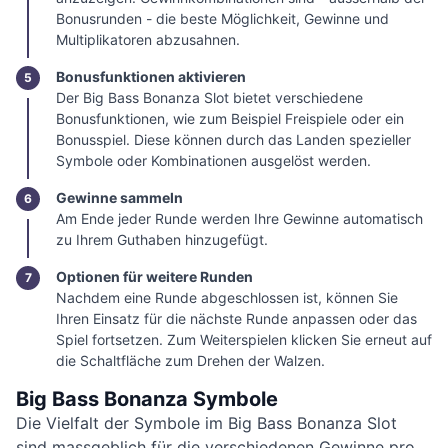
Bonusrunden - die beste Möglichkeit, Gewinne und
Multiplikatoren abzusahnen.
Bonusfunktionen aktivieren
Der Big Bass Bonanza Slot bietet verschiedene
Bonusfunktionen, wie zum Beispiel Freispiele oder ein
Bonusspiel. Diese können durch das Landen spezieller
Symbole oder Kombinationen ausgelöst werden.
Gewinne sammeln
Am Ende jeder Runde werden Ihre Gewinne automatisch
zu Ihrem Guthaben hinzugefügt.
Optionen für weitere Runden
Nachdem eine Runde abgeschlossen ist, können Sie
Ihren Einsatz für die nächste Runde anpassen oder das
Spiel fortsetzen. Zum Weiterspielen klicken Sie erneut auf
die Schaltfläche zum Drehen der Walzen.
Big Bass Bonanza Symbole
Die Vielfalt der Symbole im Big Bass Bonanza Slot
sind massgeblich für die verschiedenen Gewinne pro