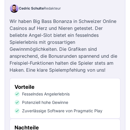
Cedric Schulte
Redakteur
Wir haben Big Bass Bonanza in Schweizer Online
Casinos auf Herz und Nieren getestet. Der
beliebte Angel-Slot bietet ein fesselndes
Spielerlebnis mit grossartigen
Gewinnmöglichkeiten. Die Grafiken sind
ansprechend, die Bonusrunden spannend und die
Freispiel-Funktionen halten die Spieler stets am
Haken. Eine klare Spielempfehlung von uns!
Vorteile
Fesselndes Angelerlebnis
Potenziell hohe Gewinne
Zuverlässige Software von Pragmatic Play
Nachteile