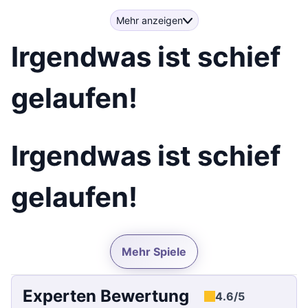
Mehr anzeigen
Irgendwas ist schief
gelaufen!
Irgendwas ist schief
gelaufen!
Mehr Spiele
Experten Bewertung
4.6/5