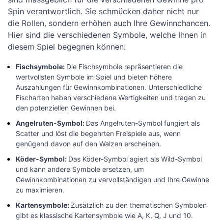
Spin verantwortlich. Sie schmücken daher nicht nur
die Rollen, sondern erhöhen auch Ihre Gewinnchancen.
Hier sind die verschiedenen Symbole, welche Ihnen in
diesem Spiel begegnen können:
Fischsymbole:
Die Fischsymbole repräsentieren die
wertvollsten Symbole im Spiel und bieten höhere
Auszahlungen für Gewinnkombinationen. Unterschiedliche
Fischarten haben verschiedene Wertigkeiten und tragen zu
den potenziellen Gewinnen bei.
Angelruten-Symbol:
Das Angelruten-Symbol fungiert als
Scatter und löst die begehrten Freispiele aus, wenn
genügend davon auf den Walzen erscheinen.
Köder-Symbol:
Das Köder-Symbol agiert als Wild-Symbol
und kann andere Symbole ersetzen, um
Gewinnkombinationen zu vervollständigen und Ihre Gewinne
zu maximieren.
Kartensymbole:
Zusätzlich zu den thematischen Symbolen
gibt es klassische Kartensymbole wie A, K, Q, J und 10.