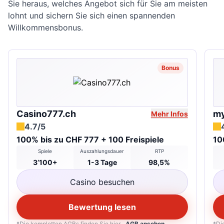
Sie heraus, welches Angebot sich für Sie am meisten
lohnt und sichern Sie sich einen spannenden
Willkommensbonus.
Bonus
Casino777.ch
my
Mehr Infos
4.7/5
100% bis zu CHF 777 + 100 Freispiele
10
Spiele
Auszahlungsdauer
RTP
3’100+
1-3 Tage
98,5%
Casino besuchen
Bewertung lesen
*Die kompletten AGBs finden Sie hier.
AGB ansehen
*Di