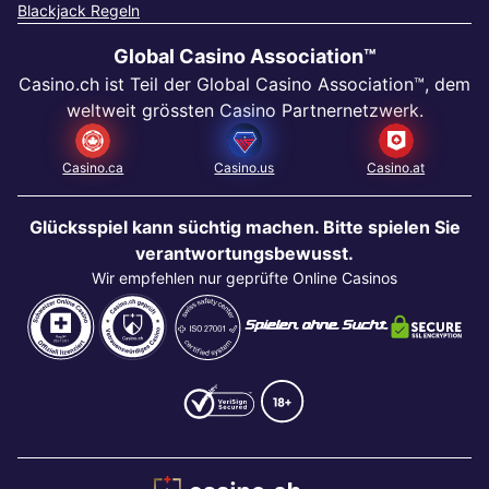
Blackjack Regeln
Global Casino Association™
Casino.ch ist Teil der Global Casino Association™, dem
weltweit grössten Casino Partnernetzwerk.
Casino.ca
Casino.us
Casino.at
Glücksspiel kann süchtig machen. Bitte spielen Sie
verantwortungsbewusst.
Wir empfehlen nur geprüfte Online Casinos