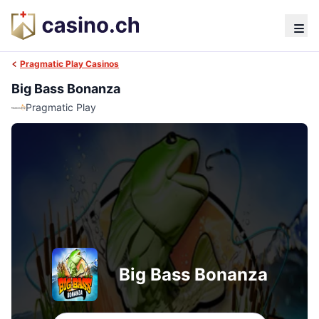
Pragmatic Play Casinos
Big Bass Bonanza
Pragmatic Play
Big Bass Bonanza