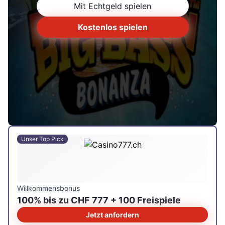
Mit Echtgeld spielen
Kostenlos spielen
Unser Top Pick
Willkommensbonus
100% bis zu CHF 777 + 100 Freispiele
Jetzt anfordern