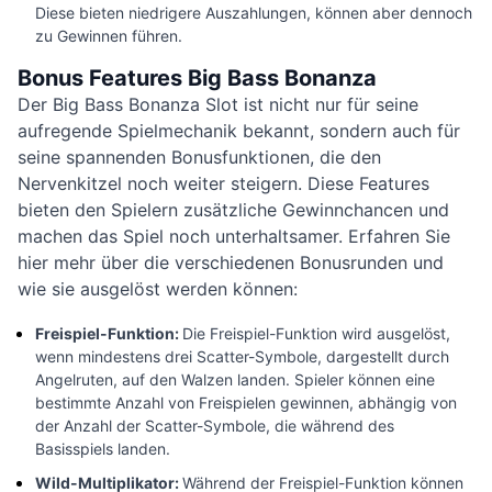
Diese bieten niedrigere Auszahlungen, können aber dennoch
zu Gewinnen führen.
Bonus Features Big Bass Bonanza
Der Big Bass Bonanza Slot ist nicht nur für seine
aufregende Spielmechanik bekannt, sondern auch für
seine spannenden Bonusfunktionen, die den
Nervenkitzel noch weiter steigern. Diese Features
bieten den Spielern zusätzliche Gewinnchancen und
machen das Spiel noch unterhaltsamer. Erfahren Sie
hier mehr über die verschiedenen Bonusrunden und
wie sie ausgelöst werden können:
Freispiel-Funktion:
Die Freispiel-Funktion wird ausgelöst,
wenn mindestens drei Scatter-Symbole, dargestellt durch
Angelruten, auf den Walzen landen. Spieler können eine
bestimmte Anzahl von Freispielen gewinnen, abhängig von
der Anzahl der Scatter-Symbole, die während des
Basisspiels landen.
Wild-Multiplikator:
Während der Freispiel-Funktion können