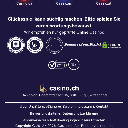
Casino.ca
Casino.us
Casino.at
Glücksspiel kann süchtig machen. Bitte spielen Sie
verantwortungsbewusst.
Wir empfehlen nur geprüfte Online Casinos
Casino.ch, Baarerstrasse 135, 6300 Zug, Switzerland
Über Uns
Sitemap
Sicheres Spielen
Impressum & Kontakt
Bewertungskriterien
Datenschutzerklärung
Allgemeine Geschäftsbedingungen
Unsere Experten
Copyright © 2012 - 2026. Casino.ch Alle Rechte vorbehalten