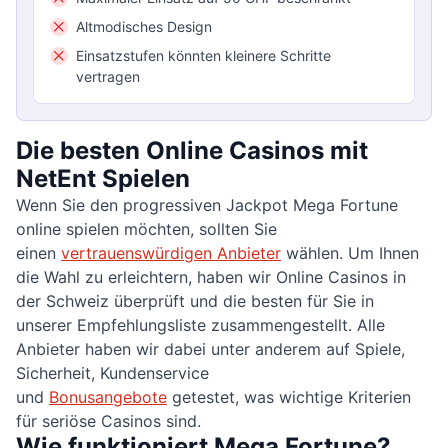
Altmodisches Design
Einsatzstufen könnten kleinere Schritte
vertragen
Die besten Online Casinos mit
NetEnt Spielen
Wenn Sie den progressiven Jackpot Mega Fortune
online spielen möchten, sollten Sie
einen
vertrauenswürdigen Anbieter
wählen. Um Ihnen
die Wahl zu erleichtern, haben wir Online Casinos in
der Schweiz überprüft und die besten für Sie in
unserer Empfehlungsliste zusammengestellt. Alle
Anbieter haben wir dabei unter anderem auf Spiele,
Sicherheit, Kundenservice
und
Bonusangebote
getestet, was wichtige Kriterien
für seriöse Casinos sind.
Wie funktioniert Mega Fortune?