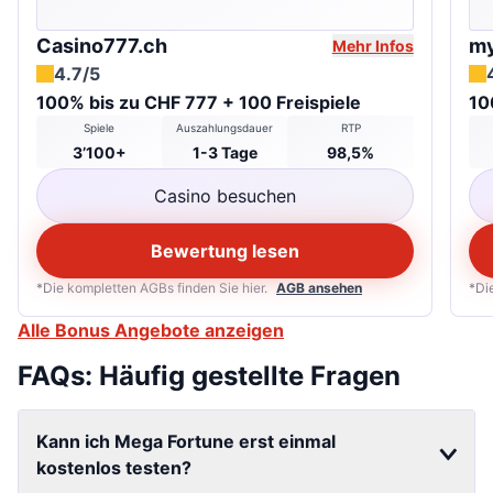
Casino777.ch
my
Mehr Infos
4.7/5
100% bis zu CHF 777 + 100 Freispiele
10
Spiele
Auszahlungsdauer
RTP
3’100+
1-3 Tage
98,5%
Casino besuchen
Bewertung lesen
*Die kompletten AGBs finden Sie hier.
AGB ansehen
*Di
Alle Bonus Angebote anzeigen
FAQs: Häufig gestellte Fragen
Kann ich Mega Fortune erst einmal
kostenlos testen?