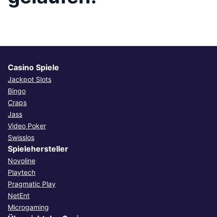
Casino Spiele
Jackpot Slots
Bingo
Craps
Jass
Video Poker
Swisslos
Spielehersteller
Novoline
Playtech
Pragmatic Play
NetEnt
Microgaming