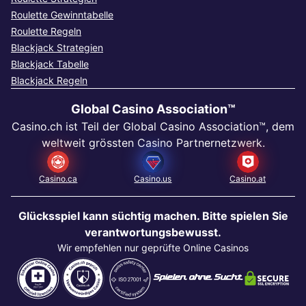
Roulette Gewinntabelle
Roulette Regeln
Blackjack Strategien
Blackjack Tabelle
Blackjack Regeln
Global Casino Association™
Casino.ch ist Teil der Global Casino Association™, dem
weltweit grössten Casino Partnernetzwerk.
Casino.ca
Casino.us
Casino.at
Glücksspiel kann süchtig machen. Bitte spielen Sie
verantwortungsbewusst.
Wir empfehlen nur geprüfte Online Casinos