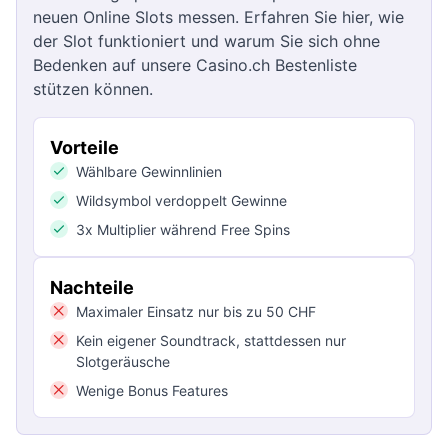
neuen Online Slots messen. Erfahren Sie hier, wie
der Slot funktioniert und warum Sie sich ohne
Bedenken auf unsere Casino.ch Bestenliste
stützen können.
Vorteile
Wählbare Gewinnlinien
Wildsymbol verdoppelt Gewinne
3x Multiplier während Free Spins
Nachteile
Maximaler Einsatz nur bis zu 50 CHF
Kein eigener Soundtrack, stattdessen nur
Slotgeräusche
Wenige Bonus Features