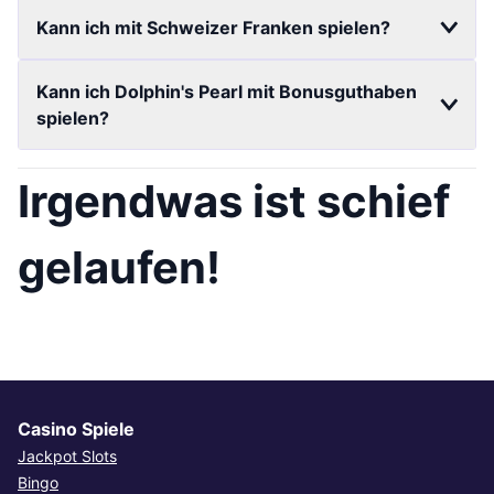
Kann ich mit Schweizer Franken spielen?
Kann ich Dolphin's Pearl mit Bonusguthaben
spielen?
Irgendwas ist schief
gelaufen!
Casino Spiele
Jackpot Slots
Bingo