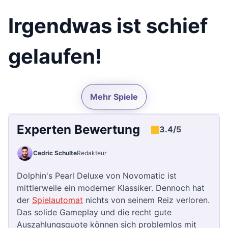
Irgendwas ist schief
gelaufen!
Mehr Spiele
Experten Bewertung
3.4/5
Cedric Schulte
Redakteur
Dolphin's Pearl Deluxe von Novomatic ist
mittlerweile ein moderner Klassiker. Dennoch hat
der
Spielautomat
nichts von seinem Reiz verloren.
Das solide Gameplay und die recht gute
Auszahlungsquote können sich problemlos mit