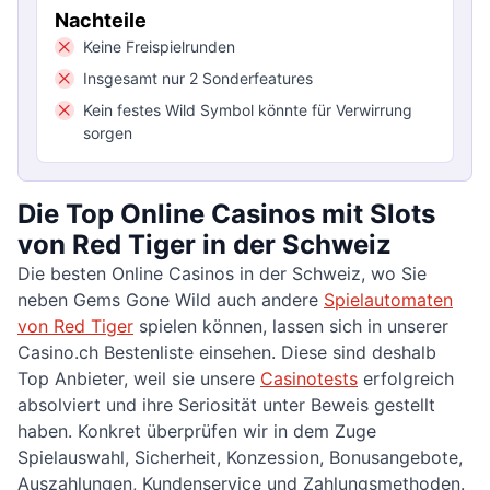
Nachteile
Keine Freispielrunden
Insgesamt nur 2 Sonderfeatures
Kein festes Wild Symbol könnte für Verwirrung
sorgen
Die Top Online Casinos mit Slots
von Red Tiger in der Schweiz
Die besten Online Casinos in der Schweiz, wo Sie
neben Gems Gone Wild auch andere
Spielautomaten
von Red Tiger
spielen können, lassen sich in unserer
Casino.ch Bestenliste einsehen. Diese sind deshalb
Top Anbieter, weil sie unsere
Casinotests
erfolgreich
absolviert und ihre Seriosität unter Beweis gestellt
haben. Konkret überprüfen wir in dem Zuge
Spielauswahl, Sicherheit, Konzession, Bonusangebote,
Auszahlungen, Kundenservice und Zahlungsmethoden.