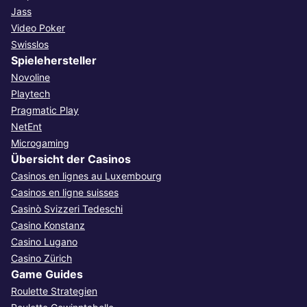
Jass
Video Poker
Swisslos
Spielehersteller
Novoline
Playtech
Pragmatic Play
NetEnt
Microgaming
Übersicht der Casinos
Casinos en lignes au Luxembourg
Casinos en ligne suisses
Casinò Svizzeri Tedeschi
Casino Konstanz
Casino Lugano
Casino Zürich
Game Guides
Roulette Strategien