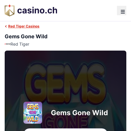
Red Tiger Casinos
Gems Gone Wild
Red Tiger
Gems Gone Wild