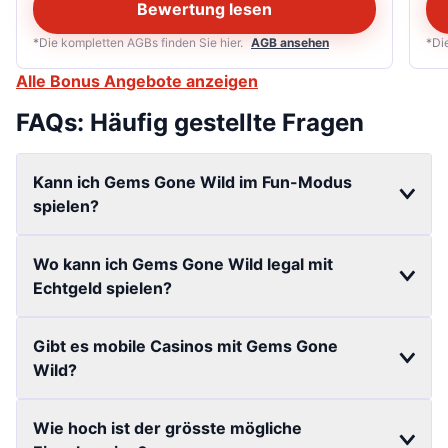
Bewertung lesen
*Die kompletten AGBs finden Sie hier.
AGB ansehen
*Di
Alle Bonus Angebote anzeigen
FAQs: Häufig gestellte Fragen
Kann ich Gems Gone Wild im Fun-Modus
spielen?
Wo kann ich Gems Gone Wild legal mit
Echtgeld spielen?
Gibt es mobile Casinos mit Gems Gone
Wild?
Wie hoch ist der grösste mögliche