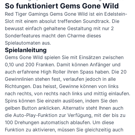
So funktioniert Gems Gone Wild
Red Tiger Gamings Gems Gone Wild ist ein Edelstein-
Slot mit einem absolut treffenden Soundtrack. Die
bewusst einfach gehaltene Gestaltung mit nur 2
Sonderfeatures macht den Charme dieses
Spielautomaten aus.
Spielanleitung
Gems Gone Wild spielen Sie mit Einsätzen zwischen
0,10 und 200 Franken. Damit können Anfänger und
auch erfahrene High Roller ihren Spass haben. Die 20
Gewinnlinien stehen fest, verlaufen jedoch in alle
Richtungen. Das heisst, Gewinne können von links
nach rechts, von rechts nach links und mittig einlaufen.
Spins können Sie einzeln auslösen, indem Sie den
gelben Button anklicken. Alternativ steht Ihnen auch
die Auto-Play-Funktion zur Verfügung, mit der bis zu
100 Drehungen automatisch ablaufen. Um diese
Funktion zu aktivieren, müssen Sie gleichzeitig auch