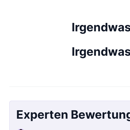
Irgendwas 
Irgendwas 
Experten Bewertun