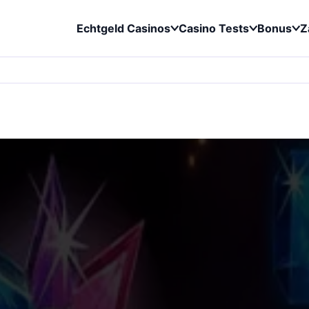
Echtgeld Casinos
Casino Tests
Bonus
Z