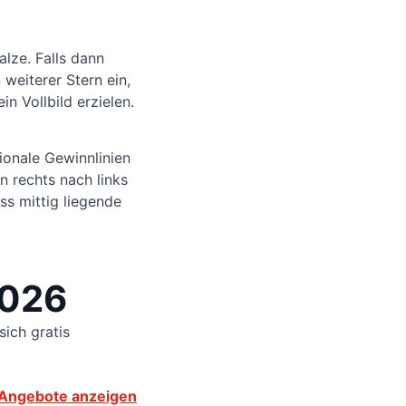
alze. Falls dann
weiterer Stern ein,
n Vollbild erzielen.
ionale Gewinnlinien
n rechts nach links
ss mittig liegende
2026
ich gratis
 Angebote anzeigen