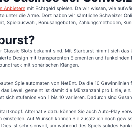
n Anbietern
mit Echtgeld spielen. Da wir wissen, wie aufw
iste unter die Arme. Dort haben wir sämtliche Schweizer Onl
heit, Spielauswahl, Bonusangeboten, Zahlungsmethoden, Ku
rburst?
ür Classic Slots bekannt sind. Mit Starburst nimmt sich da
ierte Design mit transparenten Elementen und funkelnden E
undtrack mit sphärischen Klängen.
ebauten Spielautomaten von NetEnt. Da die 10 Gewinnlinien f
 das Level, gemeint ist damit die Münzanzahl pro Linie, ei
st sich stufenlos von 1 bis 10 variieren. Dadurch sind Ges
 Startknopf. Alternativ dazu können Sie auch Auto-Play ver
n einstellen. Auf Wunsch können Sie zusätzlich noch gewis
 Dies ist sehr sinnvoll, um während des Spiels solides Ban