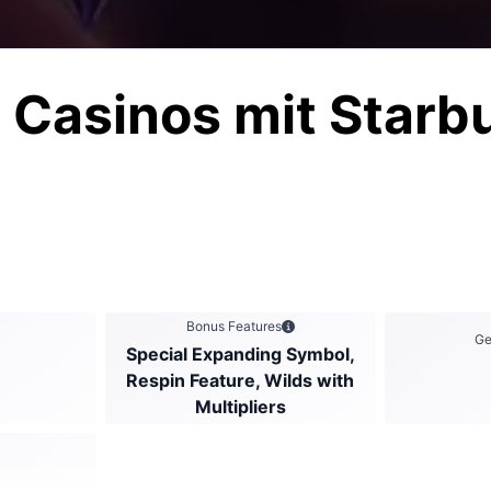
 Casinos mit Starb
Bonus Features
Ge
Special Expanding Symbol,
Respin Feature, Wilds with
Multipliers